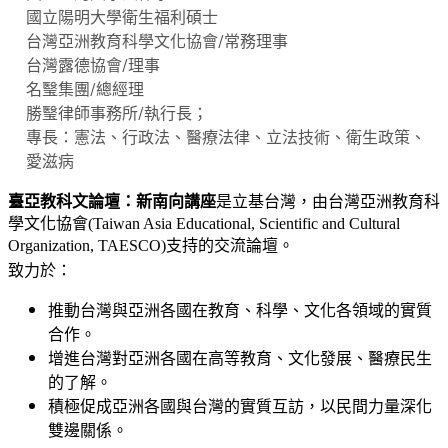
國立陽明大學衛生福利碩士
台灣亞洲教育科學文化協會/常務理事
台灣露德協會/理事
名瑿集團/總經理
勝瑿律師事務所/執行長；
專長：憲法、行政法、醫療法律、立法技術、衛生政策、
愛滋病
臺亞教科文論壇：新南向講座
是立基台灣，由台灣亞洲教育科
學文化協會(Taiwan Asia Educational, Scientific and Cultural
Organization, TAESCO)支持的交流論壇。
致力於：
推動台灣與亞洲各國在教育、科學、文化各領域的實質
合作。
增進台灣對亞洲各國在高等教育、文化發展、醫療民生
的了解。
積極促成亞洲各國與台灣的實質互訪，以民間力量深化
雙邊關係。