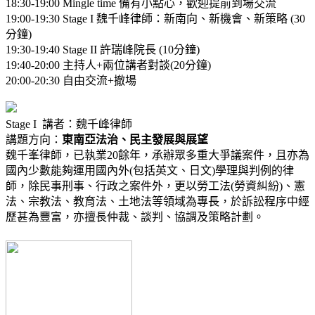
18:30-19:00 Mingle time 備有小點心，歡迎提前到場交流
19:00-19:30 Stage I 魏千峰律師：新南向、新機會、新策略 (30
分鐘)
19:30-19:40 Stage II 許瑞峰院長 (10分鐘)
19:40-20:00 主持人+兩位講者對談(20分鐘)
20:00-20:30 自由交流+撤場
Stage I 講者：魏千峰律師
講題方向：
東南亞法治、民主發展與展望​
魏千峯律師，已執業20餘年，承辦眾多重大爭議案件，且亦為
國內少數能夠運用國內外(包括英文、日文)學理與判例的律
師，除民事刑事、行政之案件外，更以勞工法(勞資糾紛)、憲
法、宗教法、教育法、土地法等領域為專長，於訴訟程序中經
歷甚為豐富，亦擅長仲裁、談判、協調及策略計劃。