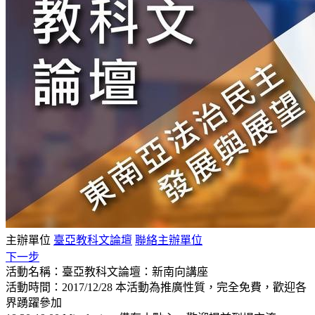
主辦單位
臺亞教科文論壇
聯絡主辦單位
下一步
活動名稱：臺亞教科文論壇：新南向講座
活動時間：2017/12/28 本活動為推廣性質，完全免費，歡迎各
界踴躍參加