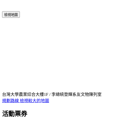
檢視地圖
台灣大學農業綜合大樓1F / 李總統登輝系友文物陳列室
規劃路線
檢視較大的地圖
活動票券