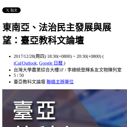
東南亞、法治民主發展與展
望：臺亞教科文論壇
2017/12/28(周四) 18:30(+0800)
~
20:30(+0800)
(
iCal/Outlook
,
Google 日曆
)
台灣大學農業綜合大樓1F / 李總統登輝系友文物陳列室
5 / 50
臺亞教科文論壇
聯絡主辦單位